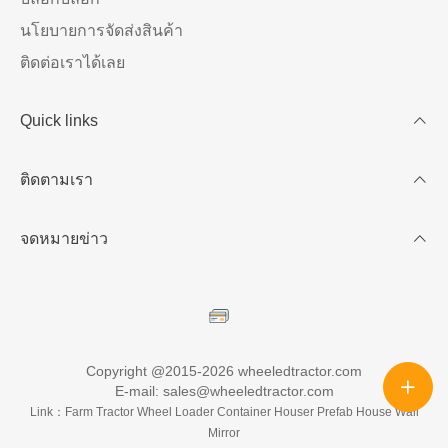
นโยบายการจัดส่งสินค้า
ติดต่อเราได้เลย
Quick links
บัญชีของฉัน
ติดตามเรา
เข้าร่วมกับเรา
วิธีการสั่งซื้อสินค้า
จดหมายข่าว
รับส่วนลด
ใช้ข้อความนี้เพื่ออธิบายผลิตภัณฑ์แบ่งปันรายละเอียดเกี่ยว
กับความพร้อมใช้งานและสไตล์หรือเป็นพื้นที่เพื่อแสดงความ
คิดเห็นล่าสุดหรือปัญหาที่พบบ่อย
Copyright @2015-2026 wheeledtractor.com
E-mail: sales@wheeledtractor.com
Link：
Farm Tractor
Wheel Loader
Container Houser
Prefab House
Wall
Mirror