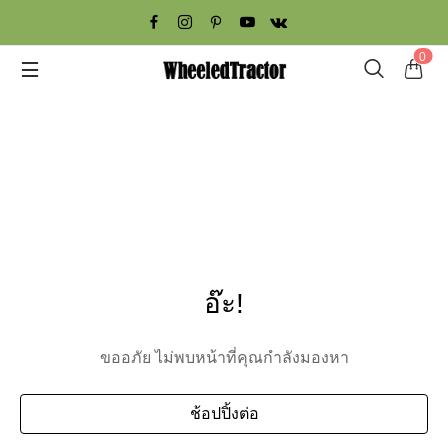
0
อ๊ะ!
ขออภัย ไม่พบหน้าที่คุณกำลังมองหา
ช้อปปิ้งต่อ