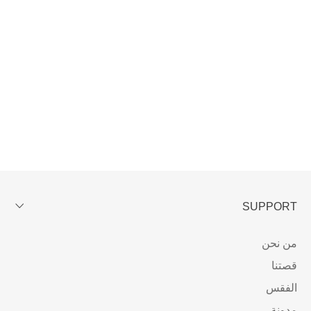
SUPPORT
من نحن
قصتنا
الفقس
مدونة